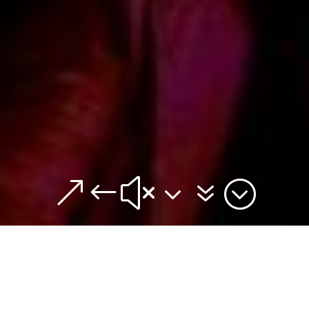
&#x37;
POSTAZIONE SOCIAL